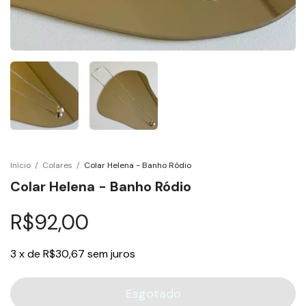
Início
/
Colares
/
Colar Helena - Banho Ródio
Colar Helena - Banho Ródio
R$92,00
3
x
de
R$30,67
sem juros