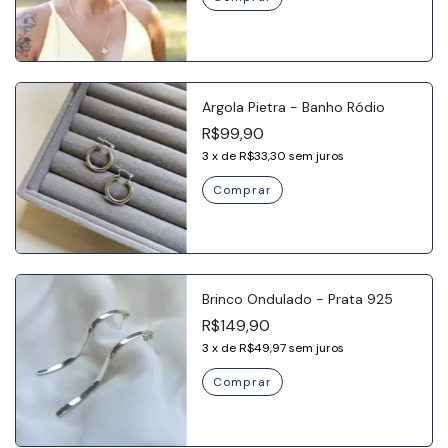
Argola Pietra - Banho Ródio
R$99,90
3
x
de
R$33,30
sem juros
Brinco Ondulado - Prata 925
R$149,90
3
x
de
R$49,97
sem juros