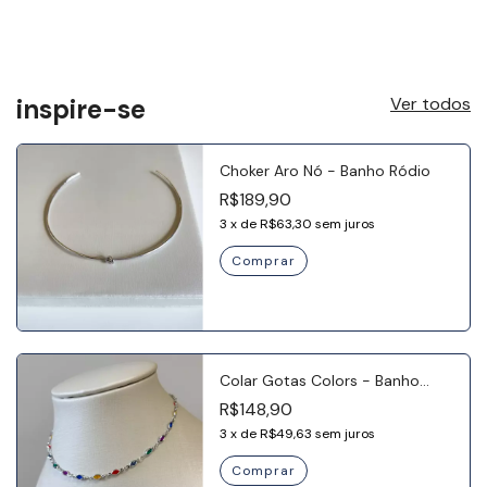
inspire-se
Ver todos
Choker Aro Nó - Banho Ródio
R$189,90
3
x
de
R$63,30
sem juros
Colar Gotas Colors - Banho
Ródio
R$148,90
3
x
de
R$49,63
sem juros