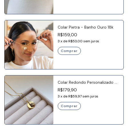
Colar Pietra - Banho Ouro 18k
R$159,00
3
x
de
R$53,00
sem juros
Colar Redondo Personalizado M
- Banho Ouro 18k
R$179,90
3
x
de
R$59,97
sem juros