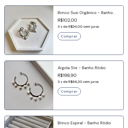
Brinco Susi Orgânico - Banho
Ródio
R$102,00
3
x
de
R$34,00
sem juros
Argola Ste - Banho Ródio
R$198,90
3
x
de
R$66,30
sem juros
Brinco Espiral - Banho Ródio