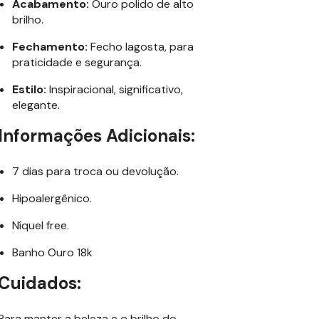
Acabamento:
Ouro polido de alto
brilho.
Fechamento:
Fecho lagosta, para
praticidade e segurança.
Estilo:
Inspiracional, significativo,
elegante.
Informações Adicionais:
7 dias para troca ou devolução.
Hipoalergênico.
Níquel free.
Banho Ouro 18k
Cuidados:
Para manter a beleza e o brilho do