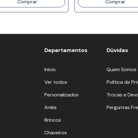
Departamentos
Dúvidas
Início
Quem Somos
Ver todos
Política de Pr
Personalizados
Trocas e Dev
Anéis
Perguntas Fr
Brincos
Chaveiros