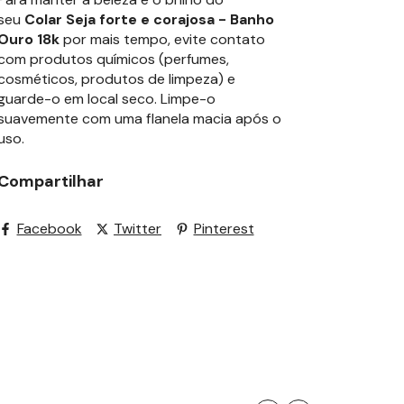
seu
Colar Seja forte e corajosa - Banho
Ouro 18k
por mais tempo, evite contato
com produtos químicos (perfumes,
cosméticos, produtos de limpeza) e
guarde-o em local seco. Limpe-o
suavemente com uma flanela macia após o
uso.
Compartilhar
Facebook
Twitter
Pinterest