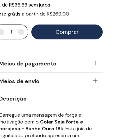
x
de
R$36,63
sem juros
ete grátis
a partir de
R$269,00
Meios de pagamento
Meios de envio
Descrição
Carregue uma mensagem de força e
motivação com o
Colar Seja forte e
corajosa - Banho Ouro 18k
. Esta joia de
significado profundo apresenta um