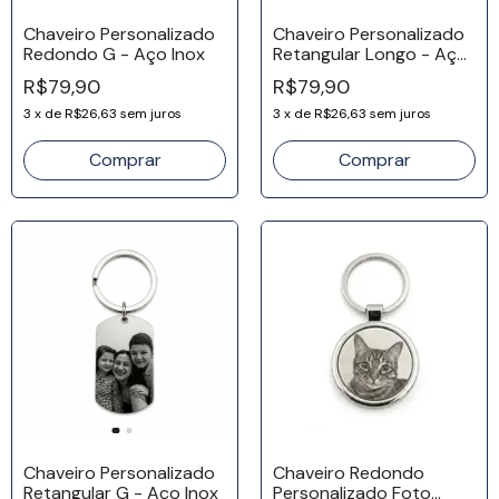
Chaveiro Personalizado
Chaveiro Personalizado
Redondo G - Aço Inox
Retangular Longo - Aço
Inox
R$79,90
R$79,90
3
x
de
R$26,63
sem juros
3
x
de
R$26,63
sem juros
Chaveiro Personalizado
Chaveiro Redondo
Retangular G - Aço Inox
Personalizado Foto