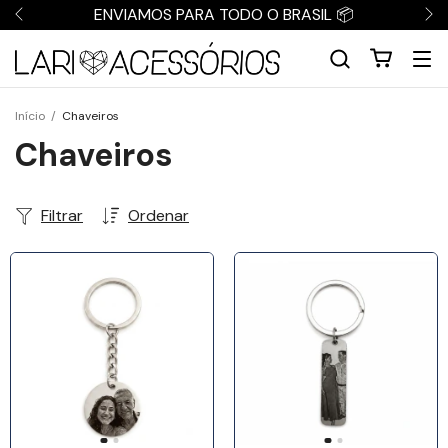
ENVIAMOS PARA TODO O BRASIL 📦
Início
/
Chaveiros
Chaveiros
Filtrar
Ordenar