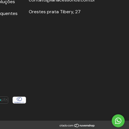
oluções
Orestes prata Tibery, 27
equentes