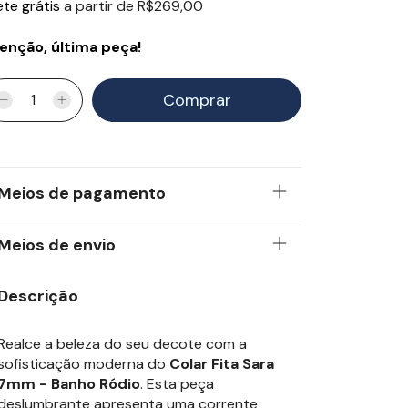
ete grátis
a partir de
R$269,00
enção, última peça!
Meios de pagamento
Meios de envio
Descrição
Realce a beleza do seu decote com a
sofisticação moderna do
Colar Fita Sara
7mm - Banho Ródio
. Esta peça
deslumbrante apresenta uma corrente