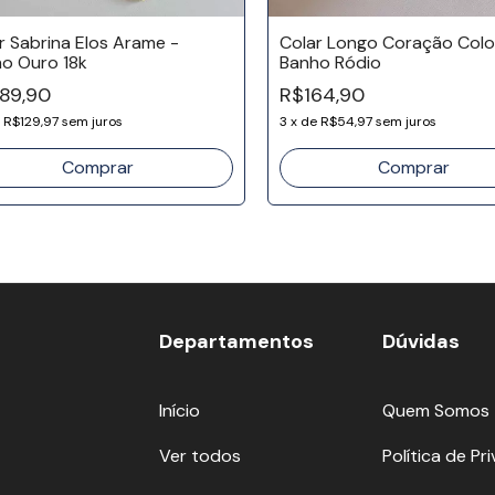
r Sabrina Elos Arame -
Colar Longo Coração Colo
o Ouro 18k
Banho Ródio
89,90
R$164,90
e
R$129,97
sem juros
3
x
de
R$54,97
sem juros
Departamentos
Dúvidas
Início
Quem Somos
Ver todos
Política de Pr