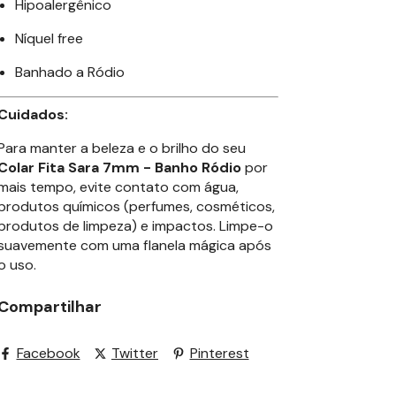
Hipoalergênico
Níquel free
Banhado a Ródio
Cuidados:
Para manter a beleza e o brilho do seu
Colar Fita Sara 7mm - Banho Ródio
por
mais tempo, evite contato com água,
produtos químicos (perfumes, cosméticos,
produtos de limpeza) e impactos. Limpe-o
suavemente com uma flanela mágica após
o uso.
Compartilhar
Facebook
Twitter
Pinterest