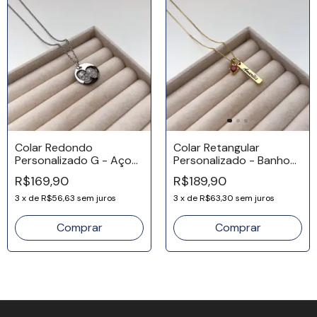
Colar Redondo
Colar Retangular
Personalizado G - Aço
Personalizado - Banho
Inox
Ouro 18k
R$169,90
R$189,90
3
x
de
R$56,63
sem juros
3
x
de
R$63,30
sem juros
Comprar
Comprar