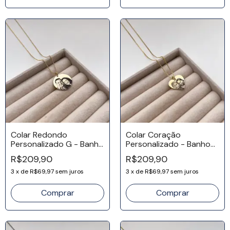
Colar Redondo
Colar Coração
Personalizado G - Banho
Personalizado - Banho
Ouro 18k
Ouro 18k
R$209,90
R$209,90
3
x
de
R$69,97
sem juros
3
x
de
R$69,97
sem juros
Comprar
Comprar