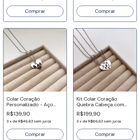
Colar Coração
Kit Colar Coração
Personalizado - Aço
Quebra Cabeça com
Inox
Inicial - Aço Inox
R$139,90
R$199,90
3
x
de
R$46,63
sem juros
3
x
de
R$66,63
sem juros