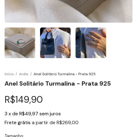
Início
/
Anéis
/
Anel Solitário Turmalina - Prata 925
Anel Solitário Turmalina - Prata 925
R$149,90
3
x
de
R$49,97
sem juros
Frete grátis
a partir de
R$269,00
Tamanho: