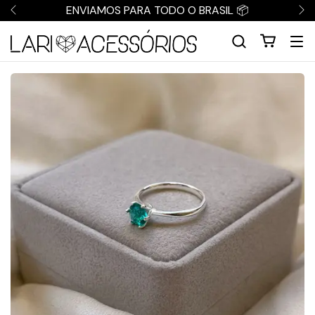
ENVIAMOS PARA TODO O BRASIL 📦