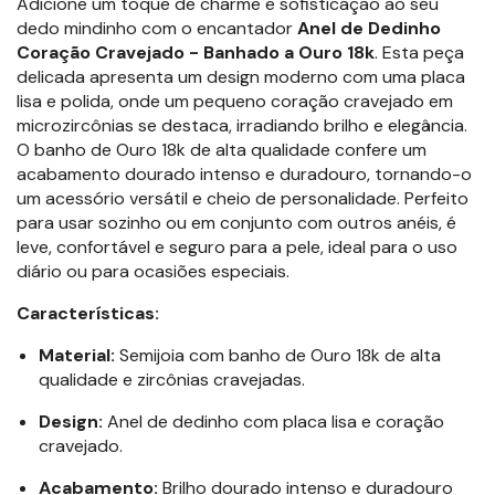
Adicione um toque de charme e sofisticação ao seu
dedo mindinho com o encantador
Anel de Dedinho
Coração Cravejado - Banhado a Ouro 18k
. Esta peça
delicada apresenta um design moderno com uma placa
lisa e polida, onde um pequeno coração cravejado em
microzircônias se destaca, irradiando brilho e elegância.
O banho de Ouro 18k de alta qualidade confere um
acabamento dourado intenso e duradouro, tornando-o
um acessório versátil e cheio de personalidade. Perfeito
para usar sozinho ou em conjunto com outros anéis, é
leve, confortável e seguro para a pele, ideal para o uso
diário ou para ocasiões especiais.
Características:
Material:
Semijoia com banho de Ouro 18k de alta
qualidade e zircônias cravejadas.
Design:
Anel de dedinho com placa lisa e coração
cravejado.
Acabamento:
Brilho dourado intenso e duradouro