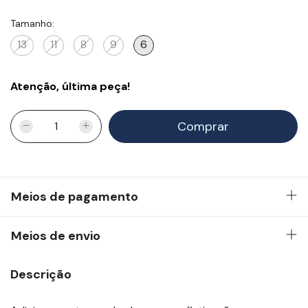
Tamanho:
13
11
8
9
6
Atenção, última peça!
Meios de pagamento
Meios de envio
Descrição