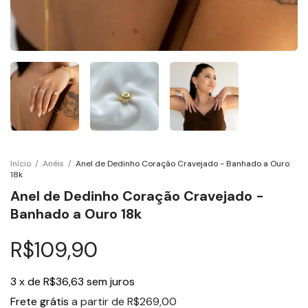
Início
/
Anéis
/
Anel de Dedinho Coração Cravejado - Banhado a Ouro
18k
Anel de Dedinho Coração Cravejado -
Banhado a Ouro 18k
R$109,90
3
x
de
R$36,63
sem juros
Frete grátis
a partir de
R$269,00