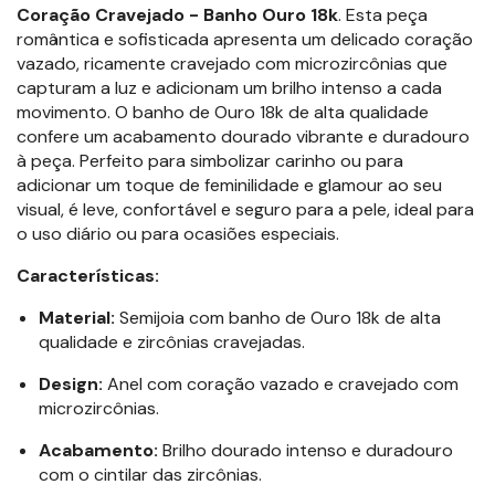
Coração Cravejado - Banho Ouro 18k
. Esta peça
romântica e sofisticada apresenta um delicado coração
vazado, ricamente cravejado com microzircônias que
capturam a luz e adicionam um brilho intenso a cada
movimento. O banho de Ouro 18k de alta qualidade
confere um acabamento dourado vibrante e duradouro
à peça. Perfeito para simbolizar carinho ou para
adicionar um toque de feminilidade e glamour ao seu
visual, é leve, confortável e seguro para a pele, ideal para
o uso diário ou para ocasiões especiais.
Características:
Material:
Semijoia com banho de Ouro 18k de alta
qualidade e zircônias cravejadas.
Design:
Anel com coração vazado e cravejado com
microzircônias.
Acabamento:
Brilho dourado intenso e duradouro
com o cintilar das zircônias.