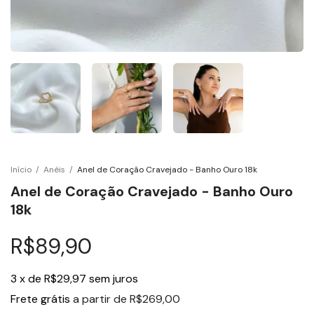
Início
/
Anéis
/
Anel de Coração Cravejado - Banho Ouro 18k
Anel de Coração Cravejado - Banho Ouro
18k
R$89,90
3
x
de
R$29,97
sem juros
Frete grátis
a partir de
R$269,00