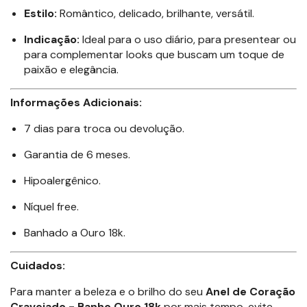
Estilo:
Romântico, delicado, brilhante, versátil.
Indicação:
Ideal para o uso diário, para presentear ou
para complementar looks que buscam um toque de
paixão e elegância.
Informações Adicionais:
7 dias para troca ou devolução.
Garantia de 6 meses.
Hipoalergênico.
Níquel free.
Banhado a Ouro 18k.
Cuidados:
Para manter a beleza e o brilho do seu
Anel de Coração
Cravejado - Banho Ouro 18k
por mais tempo, evite