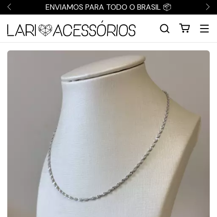
ENVIAMOS PARA TODO O BRASIL 📦