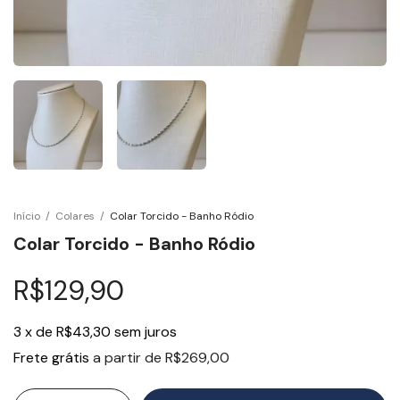
Início
/
Colares
/
Colar Torcido - Banho Ródio
Colar Torcido - Banho Ródio
R$129,90
3
x
de
R$43,30
sem juros
Frete grátis
a partir de
R$269,00