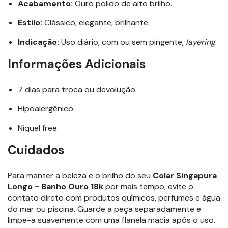
Acabamento:
Ouro polido de alto brilho.
Estilo:
Clássico, elegante, brilhante.
Indicação:
Uso diário, com ou sem pingente,
layering
.
Informações Adicionais
7 dias para troca ou devolução.
Hipoalergênico.
Níquel free.
Cuidados
Para manter a beleza e o brilho do seu
Colar Singapura
Longo - Banho Ouro 18k
por mais tempo, evite o
contato direto com produtos químicos, perfumes e água
do mar ou piscina. Guarde a peça separadamente e
limpe-a suavemente com uma flanela macia após o uso.