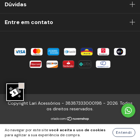
Dúvidas
Entre em contato
Copyright Lari Acessórios - 38387333000198 - 2026. Todos
os direitos reservados.
Ao navegar por este site
você aceita o uso de cookies
Entendi
para agilizar a sua experiência de compra.