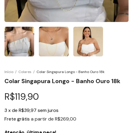
Início
/
Colares
/
Colar Singapura Longo - Banho Ouro 18k
Colar Singapura Longo - Banho Ouro 18k
R$119,90
3
x
de
R$39,97
sem juros
Frete grátis
a partir de
R$269,00
Atenção, última peça!