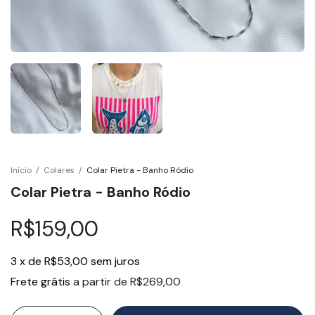
Início
/
Colares
/
Colar Pietra - Banho Ródio
Colar Pietra - Banho Ródio
R$159,00
3
x
de
R$53,00
sem juros
Frete grátis
a partir de
R$269,00