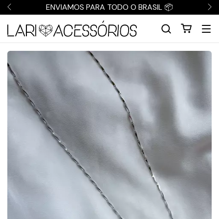
ENVIAMOS PARA TODO O BRASIL 📦