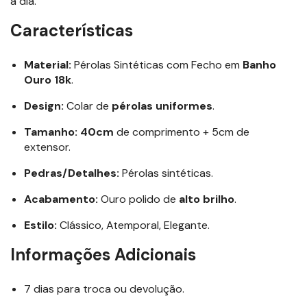
a dia.
Características
Material:
Pérolas Sintéticas com Fecho em
Banho
Ouro 18k
.
Design:
Colar de
pérolas uniformes
.
Tamanho:
40cm
de comprimento + 5cm de
extensor.
Pedras/Detalhes:
Pérolas sintéticas.
Acabamento:
Ouro polido de
alto brilho
.
Estilo:
Clássico, Atemporal, Elegante.
Informações Adicionais
7 dias para troca ou devolução.