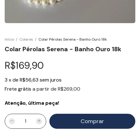
Início
/
Colares
/
Colar Pérolas Serena - Banho Ouro 18k
Colar Pérolas Serena - Banho Ouro 18k
R$169,90
3
x
de
R$56,63
sem juros
Frete grátis
a partir de
R$269,00
Atenção, última peça!