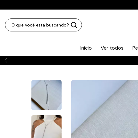
Início
Ver todos
Pe
ENVIAMOS PARA TODO O BR