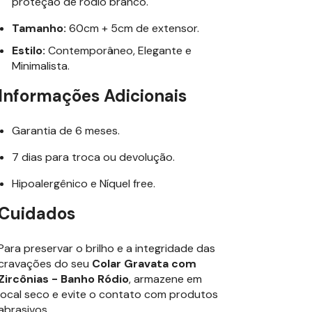
proteção de ródio branco.
Tamanho:
60cm + 5cm de extensor.
Estilo:
Contemporâneo, Elegante e
Minimalista.
Informações Adicionais
Garantia de 6 meses.
7 dias para troca ou devolução.
Hipoalergênico e Níquel free.
Cuidados
Para preservar o brilho e a integridade das
cravações do seu
Colar Gravata com
Zircônias - Banho Ródio
, armazene em
local seco e evite o contato com produtos
abrasivos.