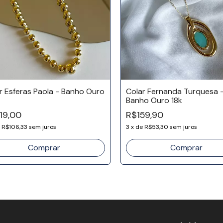
r Esferas Paola - Banho Ouro
Colar Fernanda Turquesa 
Banho Ouro 18k
19,00
R$159,90
e
R$106,33
sem juros
3
x
de
R$53,30
sem juros