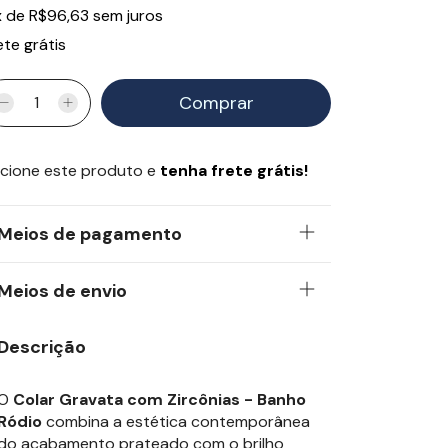
x
de
R$96,63
sem juros
ete grátis
cione este produto e
tenha frete grátis!
Meios de pagamento
Meios de envio
Descrição
O
Colar Gravata com Zircônias - Banho
Ródio
combina a estética contemporânea
do acabamento prateado com o brilho