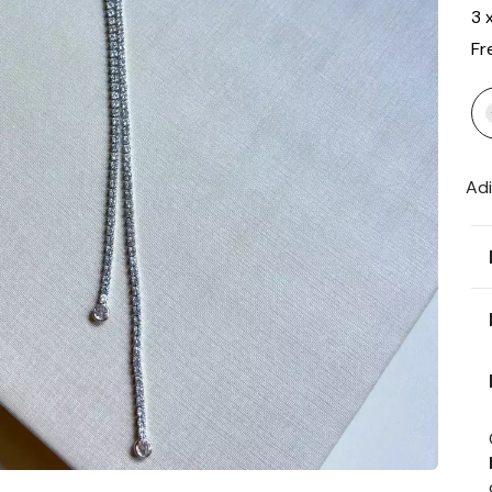
3
Fr
Adi