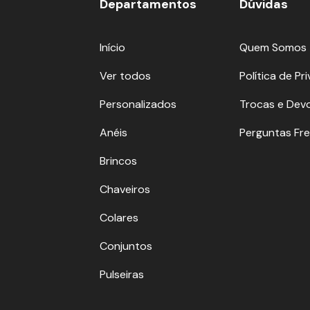
Departamentos
Dúvidas
Início
Quem Somos
Ver todos
Política de Pr
Personalizados
Trocas e Dev
Anéis
Perguntas Fr
Brincos
Chaveiros
Colares
Conjuntos
Pulseiras