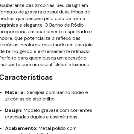
exuberante das zircônias. Seu design em
formato de gravata possui duas linhas de
pedras que descem pelo colo de forma
orgânica e elegante. O Banho de Ródio
proporciona um acabamento espelhado e
nobre, que potencializa o reflexo das
zircônias incolores, resultando em uma joia
de brilho gélido e extremamente refinado.
Perfeito para quem busca um acessório
marcante com um visual "clean" e luxuoso.
Características
Material:
Semijoia com
Banho Ródio e
zircônias de alto brilho.
Design:
Modelo gravata com correntes
cravejadas duplas e assimétricas.
Acabamento:
Metal polido com