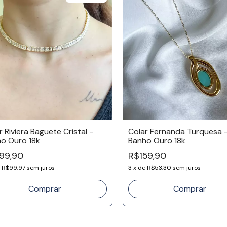
r Riviera Baguete Cristal -
Colar Fernanda Turquesa 
o Ouro 18k
Banho Ouro 18k
99,90
R$159,90
e
R$99,97
sem juros
3
x
de
R$53,30
sem juros