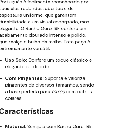
Português é facilmente reconhecida por
seus elos redondos, abertos e de
espessura uniforme, que garantem
durabilidade e um visual encorpado, mas
elegante. O Banho Ouro 18k confere um
acabamento dourado intenso e polido,
que realça o brilho da malha. Esta peça é
extremamente versátil:
Uso Solo:
Confere um toque clássico e
elegante ao decote.
Com Pingentes:
Suporta e valoriza
pingentes de diversos tamanhos, sendo
a base perfeita para
mixes
com outros
colares.
Características
Material:
Semijoia com Banho Ouro 18k.