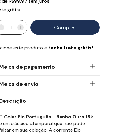
x
de
R$99,97
sem juros
ete grátis
cione este produto e
tenha frete grátis!
Meios de pagamento
Meios de envio
Descrição
O
Colar Elo Português - Banho Ouro 18k
é um clássico atemporal que não pode
faltar em sua coleção. A corrente Elo