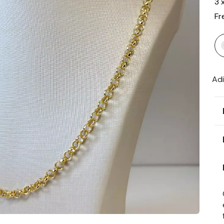
3
Fr
Adi