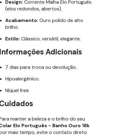
Design:
Corrente Malha Elo Português
(elos redondos, abertos).
Acabamento:
Ouro polido de alto
brilho.
Estilo:
Clássico, versátil, elegante.
Informações Adicionais
7 dias para troca ou devolução.
Hipoalergênico.
Níquel free.
Cuidados
Para manter a beleza e o brilho do seu
Colar Elo Português - Banho Ouro 18k
por mais tempo, evite o contato direto