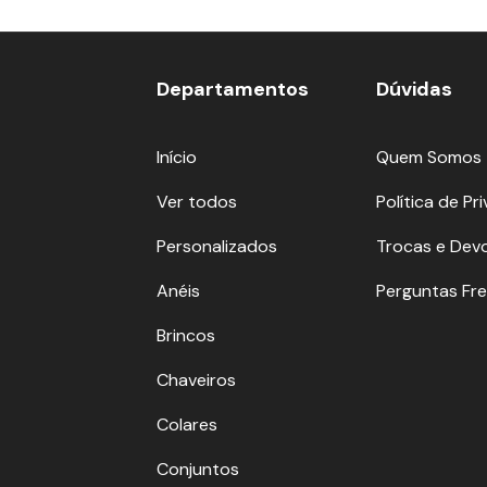
Departamentos
Dúvidas
Início
Quem Somos
Ver todos
Política de Pr
Personalizados
Trocas e Dev
Anéis
Perguntas Fr
Brincos
Chaveiros
Colares
Conjuntos