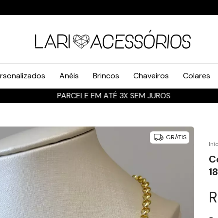
rsonalizados
Anéis
Brincos
Chaveiros
Colares
PARCELE EM ATÉ 3X SEM JUROS
GRÁTIS
Iní
C
1
R