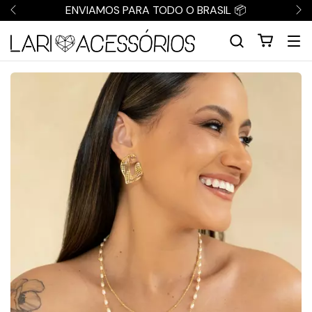
ENVIAMOS PARA TODO O BRASIL 📦