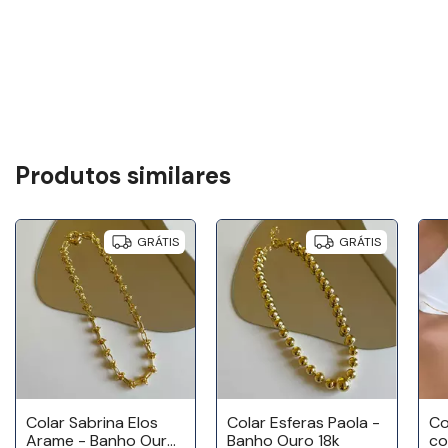
Produtos similares
GRÁTIS
GRÁTIS
Colar Sabrina Elos
Colar Esferas Paola -
Co
Arame - Banho Ouro
Banho Ouro 18k
co