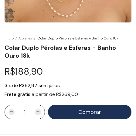
Início
/
Colares
/
Colar Duplo Pérolas e Esferas - Banho Ouro 18k
Colar Duplo Pérolas e Esferas - Banho
Ouro 18k
R$188,90
3
x
de
R$62,97
sem juros
Frete grátis
a partir de
R$269,00