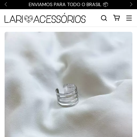
ENVIAMOS PARA TODO O BRASIL 📦