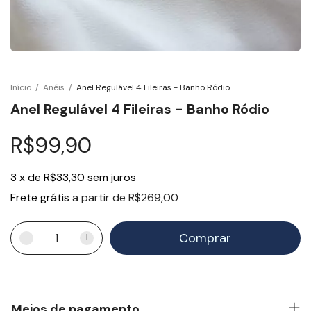
Início
/
Anéis
/
Anel Regulável 4 Fileiras - Banho Ródio
Anel Regulável 4 Fileiras - Banho Ródio
R$99,90
3
x
de
R$33,30
sem juros
Frete grátis
a partir de
R$269,00
Meios de pagamento