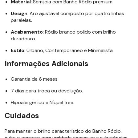
Material
: Semijoia com Banho Ródio premium.
Design
: Aro ajustável composto por quatro linhas
paralelas.
Acabamento
: Ródio branco polido com brilho
duradouro.
Estilo
: Urbano, Contemporâneo e Minimalista.
Informações Adicionais
Garantia de 6 meses
7 dias para troca ou devolução.
Hipoalergênico e Níquel free.
Cuidados
Para manter o brilho característico do Banho Ródio,
evite o contato com umidade excessiva e substâncias