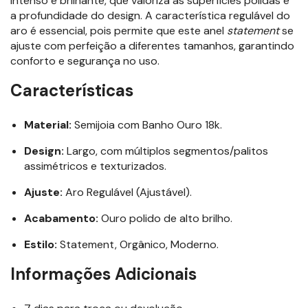
intenso e brilhante, que valoriza as superfícies polidas e
a profundidade do design. A característica regulável do
aro é essencial, pois permite que este anel
statement
se
ajuste com perfeição a diferentes tamanhos, garantindo
conforto e segurança no uso.
Características
Material:
Semijoia com Banho Ouro 18k.
Design:
Largo, com múltiplos segmentos/palitos
assimétricos e texturizados.
Ajuste:
Aro Regulável (Ajustável).
Acabamento:
Ouro polido de alto brilho.
Estilo:
Statement, Orgânico, Moderno.
Informações Adicionais