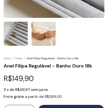
Início
/
Anéis
/
Anel Filipa Regulável - Banho Ouro 18k
Anel Filipa Regulável - Banho Ouro 18k
R$149,90
3
x
de
R$49,97
sem juros
Frete grátis
a partir de
R$269,00