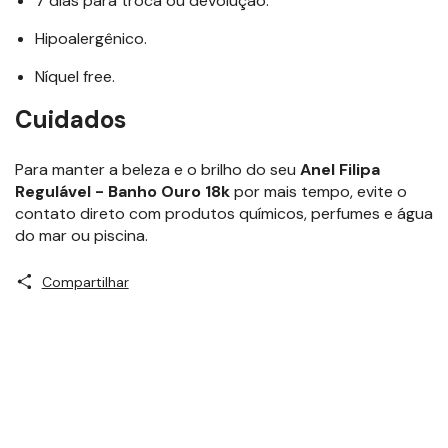
7 dias para troca ou devolução.
Hipoalergênico.
Níquel free.
Cuidados
Para manter a beleza e o brilho do seu
Anel Filipa
Regulável - Banho Ouro 18k
por mais tempo, evite o
contato direto com produtos químicos, perfumes e água
do mar ou piscina.
Compartilhar