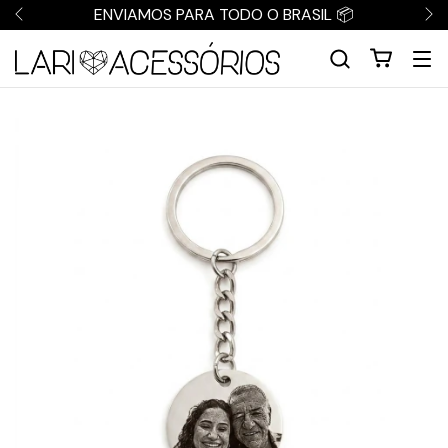
ENVIAMOS PARA TODO O BRASIL 📦