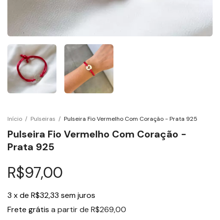
Início
/
Pulseiras
/
Pulseira Fio Vermelho Com Coração - Prata 925
Pulseira Fio Vermelho Com Coração -
Prata 925
R$97,00
3
x
de
R$32,33
sem juros
Frete grátis
a partir de
R$269,00