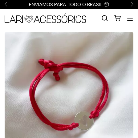
ENVIAMOS PARA TODO O BRASIL 📦