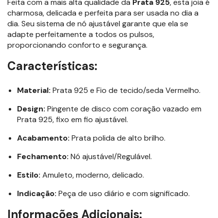
Feita com a mais alta qualidade da
Prata 925
, esta joia é
charmosa, delicada e perfeita para ser usada no dia a
dia. Seu sistema de nó ajustável garante que ela se
adapte perfeitamente a todos os pulsos,
proporcionando conforto e segurança.
Características:
Material:
Prata 925 e Fio de tecido/seda Vermelho.
Design:
Pingente de disco com coração vazado em
Prata 925, fixo em fio ajustável.
Acabamento:
Prata polida de alto brilho.
Fechamento:
Nó ajustável/Regulável.
Estilo:
Amuleto, moderno, delicado.
Indicação:
Peça de uso diário e com significado.
Informações Adicionais: