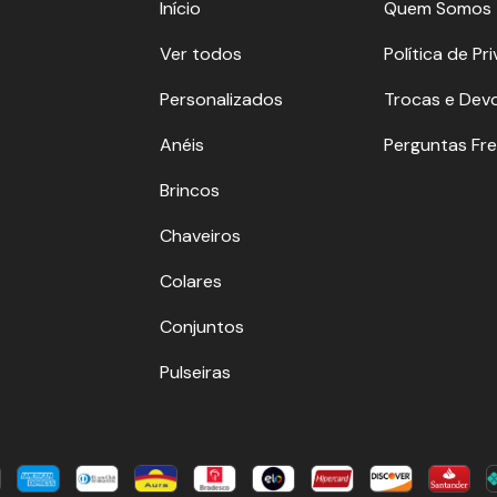
Início
Quem Somos
Ver todos
Política de Pr
Personalizados
Trocas e Dev
Anéis
Perguntas Fr
Brincos
Chaveiros
Colares
Conjuntos
Pulseiras