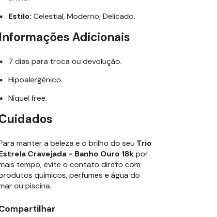
Estilo:
Celestial, Moderno, Delicado.
Informações Adicionais
7 dias para troca ou devolução.
Hipoalergênico.
Níquel free.
Cuidados
Para manter a beleza e o brilho do seu
Trio
Estrela Cravejada - Banho Ouro 18k
por
mais tempo, evite o contato direto com
produtos químicos, perfumes e água do
mar ou piscina.
Compartilhar