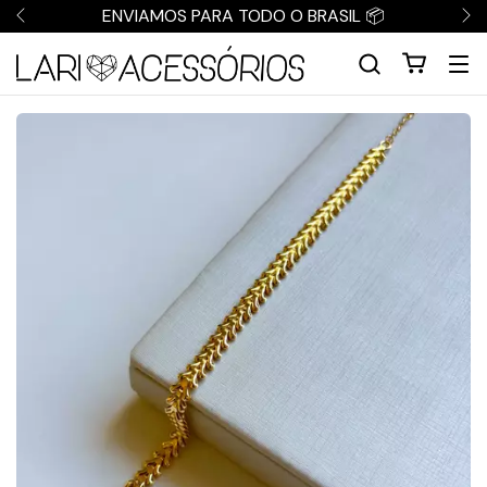
ENVIAMOS PARA TODO O BRASIL 📦