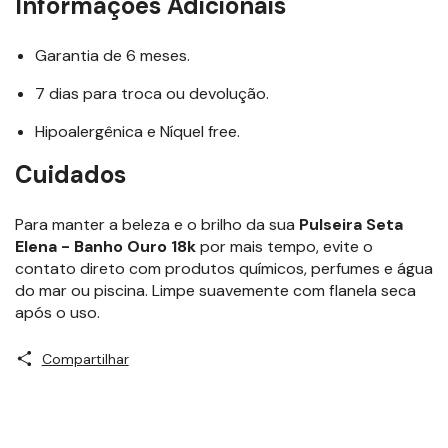
Informações Adicionais
Garantia de 6 meses.
7 dias para troca ou devolução.
Hipoalergênica e Níquel free.
Cuidados
Para manter a beleza e o brilho da sua
Pulseira Seta
Elena - Banho Ouro 18k
por mais tempo, evite o
contato direto com produtos químicos, perfumes e água
do mar ou piscina. Limpe suavemente com flanela seca
após o uso.
Compartilhar