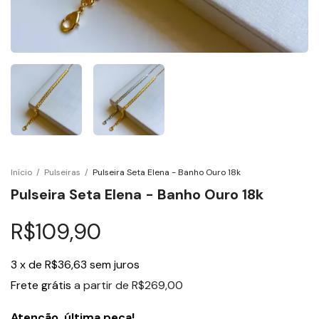
Início
/
Pulseiras
/
Pulseira Seta Elena - Banho Ouro 18k
Pulseira Seta Elena - Banho Ouro 18k
R$109,90
3
x
de
R$36,63
sem juros
Frete grátis
a partir de
R$269,00
Atenção, última peça!