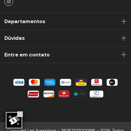
Departamentos
Dúvidas
Entre em contato
Copyright Lari Acessórios - 38387333000198 - 2026. Todos