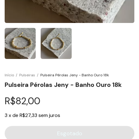
Início
/
Pulseiras
/
Pulseira Pérolas Jeny - Banho Ouro 18k
Pulseira Pérolas Jeny - Banho Ouro 18k
R$82,00
3
x
de
R$27,33
sem juros