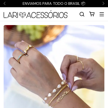
ENVIAMOS PARA TODO O BRASIL 📦