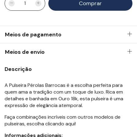
Meios de pagamento
Meios de envio
Descrição
A Pulseira Pérolas Barrocas é a escolha perfeita para
quem ama a tradição com um toque de luxo. Rica em
detalhes e banhada em Ouro 18k, esta pulseira é uma
expressão de elegância atemporal.
Faça combinações incríveis com outros modelos de
pulseiras, escolha
clicando aqui
!
Informações adicionais: