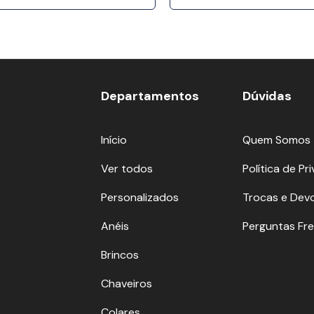
Departamentos
Dúvidas
Início
Quem Somos
Ver todos
Política de Pr
Personalizados
Trocas e Dev
Anéis
Perguntas Fr
Brincos
Chaveiros
Colares