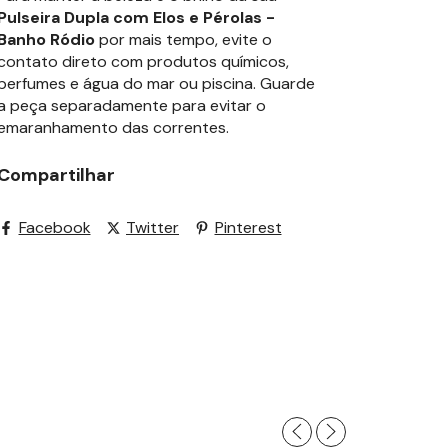
Pulseira Dupla com Elos e Pérolas -
Banho Ródio
por mais tempo, evite o
contato direto com produtos químicos,
perfumes e água do mar ou piscina. Guarde
a peça separadamente para evitar o
emaranhamento das correntes.
Compartilhar
Facebook
Twitter
Pinterest