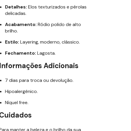
Detalhes:
Elos texturizados e pérolas
delicadas.
Acabamento:
Ródio polido de alto
brilho.
Estilo:
Layering, moderno, clássico.
Fechamento:
Lagosta.
Informações Adicionais
7 dias para troca ou devolução.
Hipoalergênico.
Níquel free.
Cuidados
Para manter a beleza e o brilho da sua