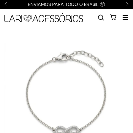
ENVIAMOS PARA TODO O BRASIL 📦