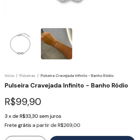
Início
/
Pulseiras
/
Pulseira Cravejada Infinito - Banho Ródio
Pulseira Cravejada Infinito - Banho Ródio
R$99,90
3
x
de
R$33,30
sem juros
Frete grátis
a partir de
R$269,00