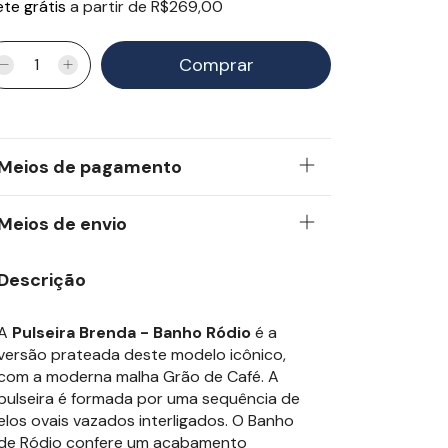
ete grátis
a partir de
R$269,00
Meios de pagamento
Meios de envio
Descrição
A
Pulseira Brenda - Banho Ródio
é a
versão prateada deste modelo icônico,
com a moderna malha Grão de Café. A
pulseira é formada por uma sequência de
elos ovais vazados interligados. O Banho
de Ródio confere um acabamento