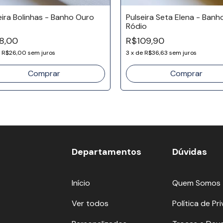
eira Bolinhas - Banho Ouro
Pulseira Seta Elena - Banh
Ródio
8,00
R$109,90
e
R$26,00
sem juros
3
x
de
R$36,63
sem juros
Departamentos
Dúvidas
Início
Quem Somos
Ver todos
Política de Pr