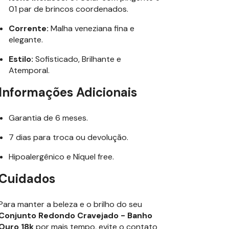
01 par de brincos coordenados.
Corrente:
Malha veneziana fina e
elegante.
Estilo:
Sofisticado, Brilhante e
Atemporal.
Informações Adicionais
Garantia de 6 meses.
7 dias para troca ou devolução.
Hipoalergênico e Níquel free.
Cuidados
Para manter a beleza e o brilho do seu
Conjunto Redondo Cravejado - Banho
Ouro 18k
por mais tempo, evite o contato