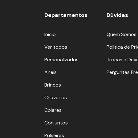
Departamentos
Dúvidas
Início
Quem Somos
Ver todos
Política de Pr
Personalizados
Trocas e Dev
Anéis
Perguntas Fr
Brincos
Chaveiros
Colares
Conjuntos
Pulseiras