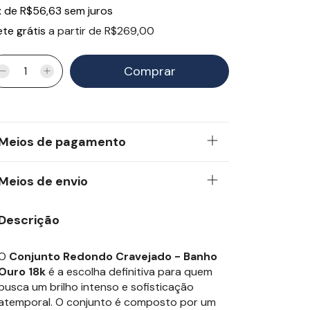
x
de
R$56,63
sem juros
ete grátis
a partir de
R$269,00
Meios de pagamento
Meios de envio
Descrição
O
Conjunto Redondo Cravejado - Banho
Ouro 18k
é a escolha definitiva para quem
busca um brilho intenso e sofisticação
atemporal. O conjunto é composto por um