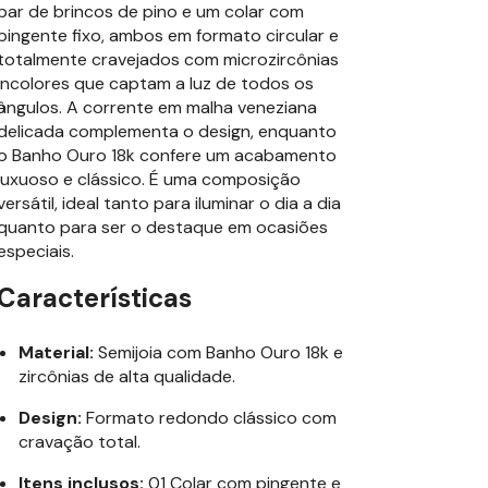
par de brincos de pino e um colar com
pingente fixo, ambos em formato circular e
totalmente cravejados com microzircônias
incolores que captam a luz de todos os
ângulos. A corrente em malha veneziana
delicada complementa o design, enquanto
o Banho Ouro 18k confere um acabamento
luxuoso e clássico. É uma composição
versátil, ideal tanto para iluminar o dia a dia
quanto para ser o destaque em ocasiões
especiais.
Características
Material:
Semijoia com Banho Ouro 18k e
zircônias de alta qualidade.
Design:
Formato redondo clássico com
cravação total.
Itens inclusos:
01 Colar com pingente e