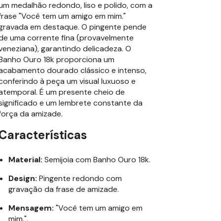
um medalhão redondo, liso e polido, com a
frase "Você tem um amigo em mim."
gravada em destaque. O pingente pende
de uma corrente fina (provavelmente
veneziana), garantindo delicadeza. O
Banho Ouro 18k proporciona um
acabamento dourado clássico e intenso,
conferindo à peça um visual luxuoso e
atemporal. É um presente cheio de
significado e um lembrete constante da
força da amizade.
Características
Material:
Semijoia com Banho Ouro 18k.
Design:
Pingente redondo com
gravação da frase de amizade.
Mensagem:
"Você tem um amigo em
mim.".