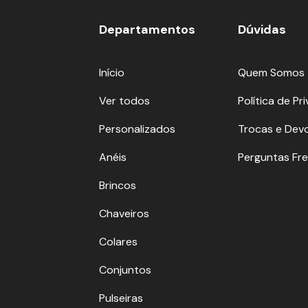
Departamentos
Dúvidas
Início
Quem Somos
Ver todos
Política de Pr
Personalizados
Trocas e Dev
Anéis
Perguntas Fr
Brincos
Chaveiros
Colares
Conjuntos
Pulseiras