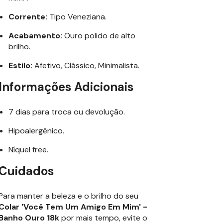
Corrente:
Tipo Veneziana.
Acabamento:
Ouro polido de alto
brilho.
Estilo:
Afetivo, Clássico, Minimalista.
Informações Adicionais
7 dias para troca ou devolução.
Hipoalergênico.
Níquel free.
Cuidados
Para manter a beleza e o brilho do seu
Colar 'Você Tem Um Amigo Em Mim' -
Banho Ouro 18k
por mais tempo, evite o