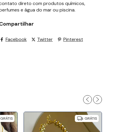
contato direto com produtos químicos,
perfumes e água do mar ou piscina.
Compartilhar
Facebook
Twitter
Pinterest
GRÁTIS
GRÁTIS