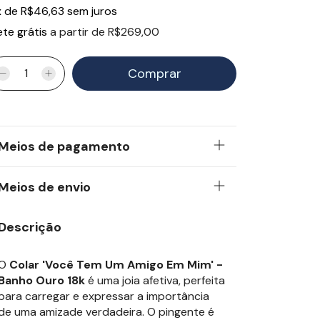
x
de
R$46,63
sem juros
ete grátis
a partir de
R$269,00
Meios de pagamento
Meios de envio
Descrição
O
Colar 'Você Tem Um Amigo Em Mim' -
Banho Ouro 18k
é uma joia afetiva, perfeita
para carregar e expressar a importância
de uma amizade verdadeira. O pingente é