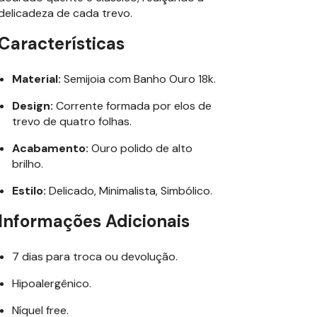
delicadeza de cada trevo.
Características
Material:
Semijoia com Banho Ouro 18k.
Design:
Corrente formada por elos de
trevo de quatro folhas.
Acabamento:
Ouro polido de alto
brilho.
Estilo:
Delicado, Minimalista, Simbólico.
Informações Adicionais
7 dias para troca ou devolução.
Hipoalergênico.
Níquel free.