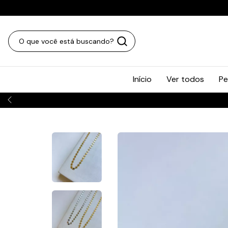
Início
Ver todos
Pe
PARA TODO O BRASIL 📦