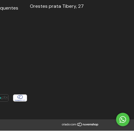
Orestes prata Tibery, 27
equentes