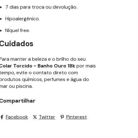
7 dias para troca ou devolução.
Hipoalergênico.
Níquel free.
Cuidados
Para manter a beleza e o brilho do seu
Colar Torcido - Banho Ouro 18k
por mais
tempo, evite o contato direto com
produtos químicos, perfumes e água do
mar ou piscina.
Compartilhar
Facebook
Twitter
Pinterest