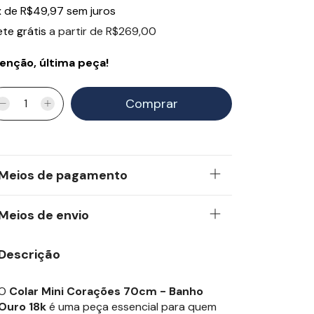
x
de
R$49,97
sem juros
ete grátis
a partir de
R$269,00
enção, última peça!
Meios de pagamento
Meios de envio
Descrição
O
Colar Mini Corações 70cm - Banho
Ouro 18k
é uma peça essencial para quem