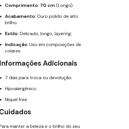
Comprimento:
70 cm
(Longo).
Acabamento:
Ouro polido de alto
brilho.
Estilo:
Delicado, longo,
layering
.
Indicação:
Uso em composições de
colares.
Informações Adicionais
7 dias para troca ou devolução.
Hipoalergênico.
Níquel free.
Cuidados
Para manter a beleza e o brilho do seu