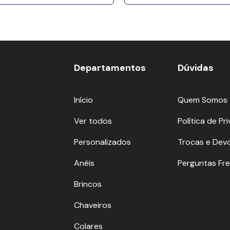
Departamentos
Dúvidas
Início
Quem Somos
Ver todos
Política de Pr
Personalizados
Trocas e Dev
Anéis
Perguntas Fr
Brincos
Chaveiros
Colares