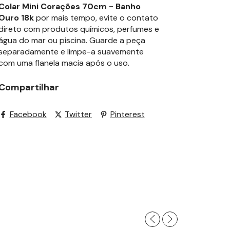
Colar Mini Corações 70cm - Banho
Ouro 18k
por mais tempo, evite o contato
direto com produtos químicos, perfumes e
água do mar ou piscina. Guarde a peça
separadamente e limpe-a suavemente
com uma flanela macia após o uso.
Compartilhar
Facebook
Twitter
Pinterest