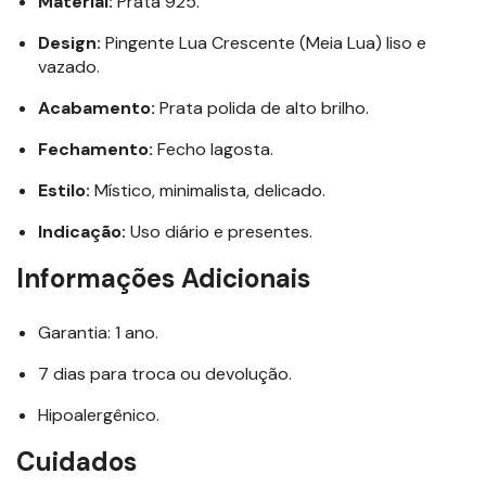
Material:
Prata 925.
Design:
Pingente Lua Crescente (Meia Lua) liso e
vazado.
Acabamento:
Prata polida de alto brilho.
Fechamento:
Fecho lagosta.
Estilo:
Místico, minimalista, delicado.
Indicação:
Uso diário e presentes.
Informações Adicionais
Garantia: 1 ano.
7 dias para troca ou devolução.
Hipoalergênico.
Cuidados