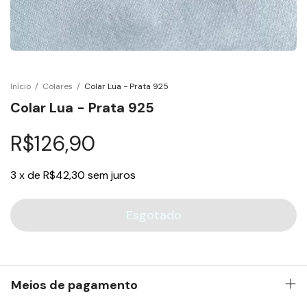
Início
/
Colares
/
Colar Lua - Prata 925
Colar Lua - Prata 925
R$126,90
3
x
de
R$42,30
sem juros
Meios de pagamento