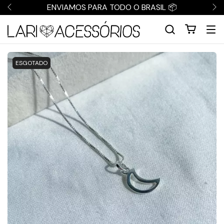
OS PARA TODO O BRASIL 📦
ENVIAMO
ESGOTADO