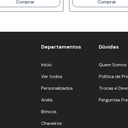
Departamentos
Dúvidas
Início
Quem Somos
Ver todos
Política de Pr
Personalizados
Trocas e Dev
Anéis
Perguntas Fr
Brincos
Chaveiros