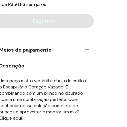
x
de
R$56,63
sem juros
Meios de pagamento
Descrição
Uma peça muito versátil e cheia de estilo é
o Escapulário Coração Vazado! E
combinando com um brinco no dourado
ficaria uma combinação perfeita. Quer
conhecer nossa coleção completa de
brincos e aproveitar e montar um mix?
Clique aqui
!