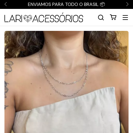
ENVIAMOS PARA TODO O BRASIL 📦