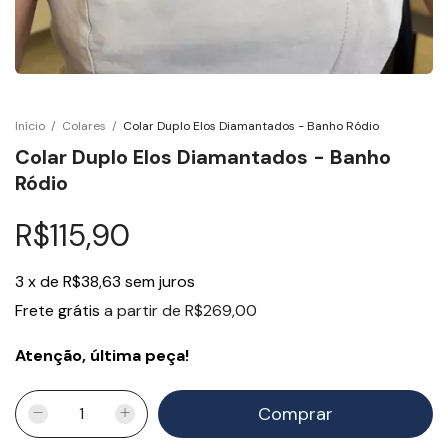
Início
/
Colares
/
Colar Duplo Elos Diamantados - Banho Ródio
Colar Duplo Elos Diamantados - Banho
Ródio
R$115,90
3
x
de
R$38,63
sem juros
Frete grátis
a partir de
R$269,00
Atenção, última peça!