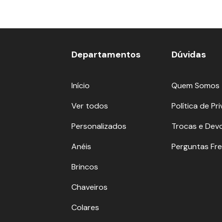
Departamentos
Dúvidas
Início
Quem Somos
Ver todos
Política de Pr
Personalizados
Trocas e Dev
Anéis
Perguntas Fr
Brincos
Chaveiros
Colares