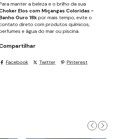
Para manter a beleza e o brilho da sua
Choker Elos com Miçangas Coloridas -
Banho Ouro 18k
por mais tempo, evite o
contato direto com produtos químicos,
perfumes e água do mar ou piscina.
Compartilhar
Facebook
Twitter
Pinterest