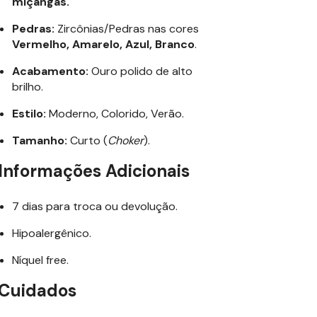
miçangas.
Pedras:
Zircônias/Pedras nas cores
Vermelho, Amarelo, Azul, Branco
.
Acabamento:
Ouro polido de alto
brilho.
Estilo:
Moderno, Colorido, Verão.
Tamanho:
Curto (
Choker
).
Informações Adicionais
7 dias para troca ou devolução.
Hipoalergênico.
Níquel free.
Cuidados