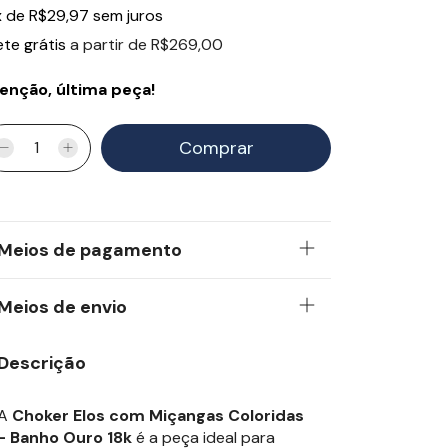
x
de
R$29,97
sem juros
ete grátis
a partir de
R$269,00
enção, última peça!
Meios de pagamento
Meios de envio
Descrição
A
Choker Elos com Miçangas Coloridas
- Banho Ouro 18k
é a peça ideal para