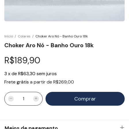
Início
/
Colares
/
Choker Aro Nó - Banho Ouro 18k
Choker Aro Nó - Banho Ouro 18k
R$189,90
3
x
de
R$63,30
sem juros
Frete grátis
a partir de
R$269,00
Meios de pagamento