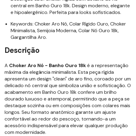
central em Banho Ouro 18k. Design moderno, elegante
e hipoalergênico. Perfeita para looks sofisticados.
Keywords: Choker Aro Nó, Colar Rígido Ouro, Choker
Minimalista, Semijoia Moderna, Colar Nó Ouro 18k,
Gargantilha Aro.
Descrição
A
Choker Aro Nó - Banho Ouro 18k
é a representação
máxima da elegância minimalista. Esta peça rígida
apresenta um design "clean" de aro fino, coroado por um
delicado nó central que simboliza união e sofisticação. O
acabamento em Banho Ouro 18k confere um brilho
dourado luxuoso e atemporal, permitindo que a peça se
destaque sozinha ou em composições com colares mais
longos. Seu formato anatômico garante um ajuste
confortável ao redor do pescoço, tornando-a um
acessório indispensável para elevar qualquer produção
com modernidade.