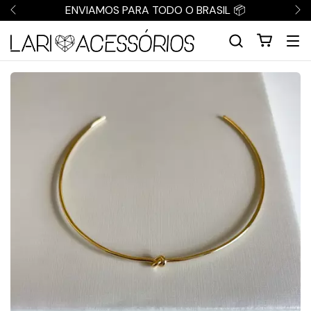
ENVIAMOS PARA TODO O BRASIL 📦