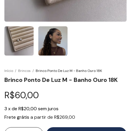
Início
/
Brincos
/
Brinco Ponto De Luz M - Banho Ouro 18K
Brinco Ponto De Luz M - Banho Ouro 18K
R$60,00
3
x
de
R$20,00
sem juros
Frete grátis
a partir de
R$269,00