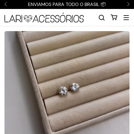
ENVIAMOS PARA TODO O BRASIL 📦