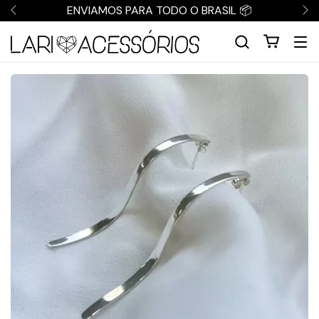
ENVIAMOS PARA TODO O BRASIL 📦