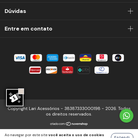
Dúvidas
Entre em contato
Copyright Lari Acessórios - 38387333000198 - 2026. Todos
os direitos reservados.
Ao navegar por este site
você aceita o uso de cookies
Entendi