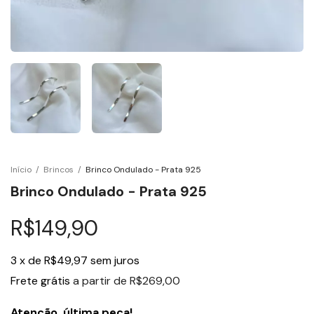
Início
/
Brincos
/
Brinco Ondulado - Prata 925
Brinco Ondulado - Prata 925
R$149,90
3
x
de
R$49,97
sem juros
Frete grátis
a partir de
R$269,00
Atenção, última peça!