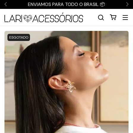
ENVIAMOS PARA TODO O BRASIL 📦
ESGOTADO