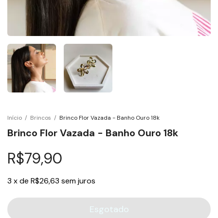
Início
/
Brincos
/
Brinco Flor Vazada - Banho Ouro 18k
Brinco Flor Vazada - Banho Ouro 18k
R$79,90
3
x
de
R$26,63
sem juros