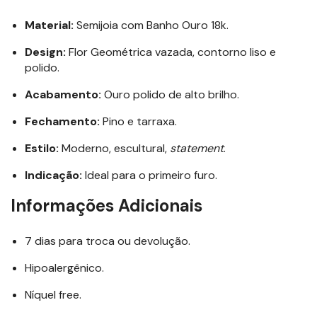
Material:
Semijoia com Banho Ouro 18k.
Design:
Flor Geométrica vazada, contorno liso e
polido.
Acabamento:
Ouro polido de alto brilho.
Fechamento:
Pino e tarraxa.
Estilo:
Moderno, escultural,
statement
.
Indicação:
Ideal para o primeiro furo.
Informações Adicionais
7 dias para troca ou devolução.
Hipoalergênico.
Níquel free.