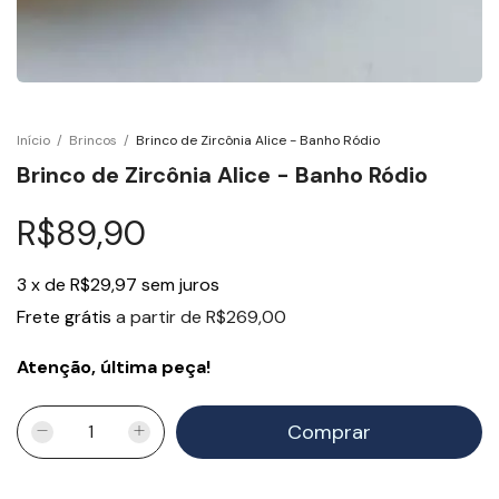
Início
/
Brincos
/
Brinco de Zircônia Alice - Banho Ródio
Brinco de Zircônia Alice - Banho Ródio
R$89,90
3
x
de
R$29,97
sem juros
Frete grátis
a partir de
R$269,00
Atenção, última peça!