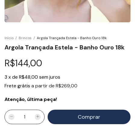
Início
/
Brincos
/
Argola Trançada Estela - Banho Ouro 18k
Argola Trançada Estela - Banho Ouro 18k
R$144,00
3
x
de
R$48,00
sem juros
Frete grátis
a partir de
R$269,00
Atenção, última peça!