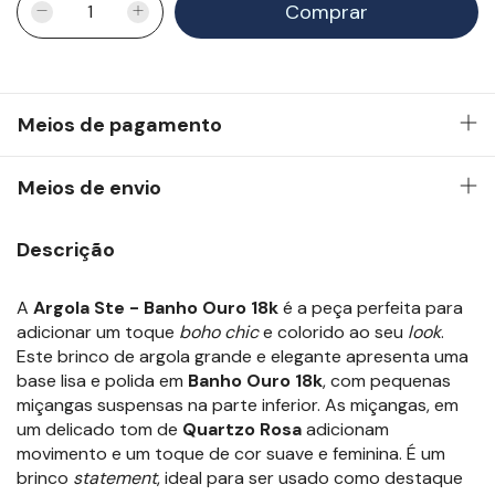
Meios de pagamento
Meios de envio
Descrição
A
Argola Ste - Banho Ouro 18k
é a peça perfeita para
adicionar um toque
boho chic
e colorido ao seu
look
.
Este brinco de argola grande e elegante apresenta uma
base lisa e polida em
Banho Ouro 18k
, com pequenas
miçangas suspensas na parte inferior. As miçangas, em
um delicado tom de
Quartzo Rosa
adicionam
movimento e um toque de cor suave e feminina. É um
brinco
statement
, ideal para ser usado como destaque