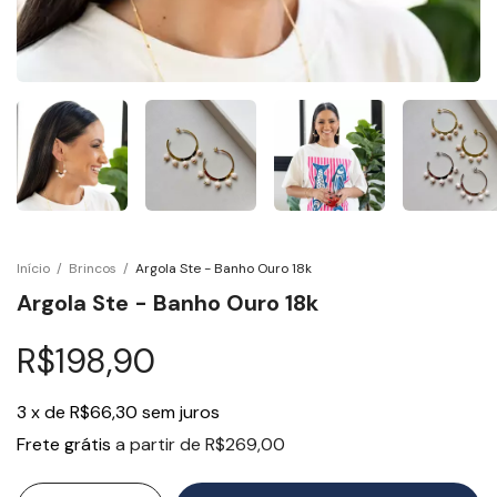
Início
/
Brincos
/
Argola Ste - Banho Ouro 18k
Argola Ste - Banho Ouro 18k
R$198,90
3
x
de
R$66,30
sem juros
Frete grátis
a partir de
R$269,00