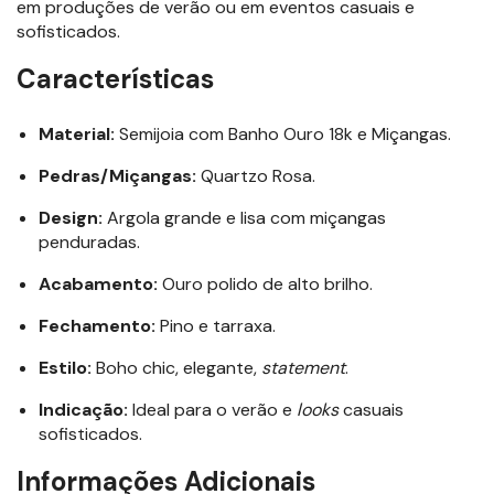
em produções de verão ou em eventos casuais e
sofisticados.
Características
Material:
Semijoia com Banho Ouro 18k e Miçangas.
Pedras/Miçangas:
Quartzo Rosa.
Design:
Argola grande e lisa com miçangas
penduradas.
Acabamento:
Ouro polido de alto brilho.
Fechamento:
Pino e tarraxa.
Estilo:
Boho chic, elegante,
statement
.
Indicação:
Ideal para o verão e
looks
casuais
sofisticados.
Informações Adicionais