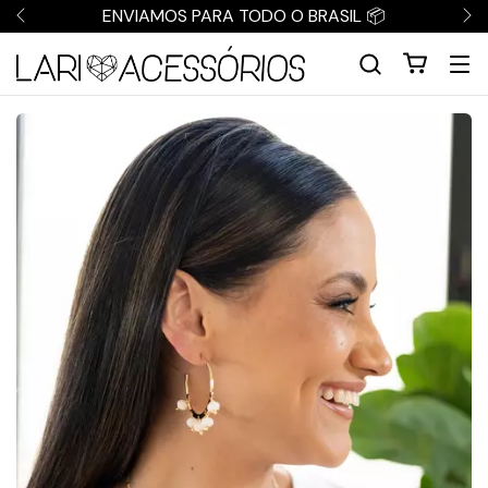
ENVIAMOS PARA TODO O BRASIL 📦