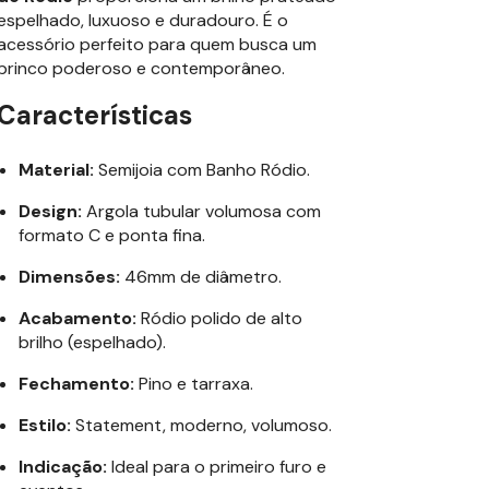
espelhado, luxuoso e duradouro. É o
acessório perfeito para quem busca um
brinco poderoso e contemporâneo.
Características
Material:
Semijoia com Banho Ródio.
Design:
Argola tubular volumosa com
formato C e ponta fina.
Dimensões:
46mm de diâmetro.
Acabamento:
Ródio polido de alto
brilho (espelhado).
Fechamento:
Pino e tarraxa.
Estilo:
Statement, moderno, volumoso.
Indicação:
Ideal para o primeiro furo e