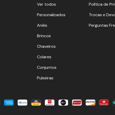
Ver todos
Política de Pr
Personalizados
Trocas e Dev
Anéis
Perguntas Fr
Brincos
Chaveiros
Colares
Conjuntos
Pulseiras