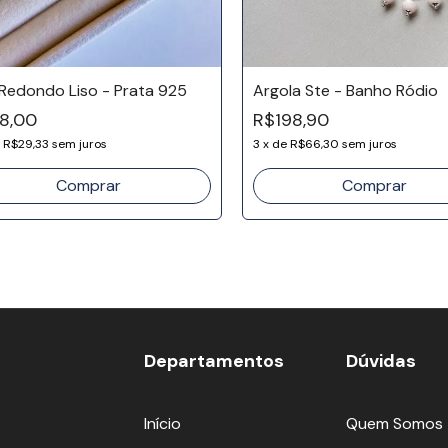
 Redondo Liso - Prata 925
Argola Ste - Banho Ródio
8,00
R$198,90
e
R$29,33
sem juros
3
x
de
R$66,30
sem juros
Departamentos
Dúvidas
Início
Quem Somos