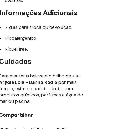
eventos.
Informações Adicionais
7 dias para troca ou devolução.
Hipoalergênico.
Níquel free.
Cuidados
Para manter a beleza e o brilho da sua
Argola Lola - Banho Ródio
por mais
tempo, evite o contato direto com
produtos químicos, perfumes e água do
mar ou piscina.
Compartilhar