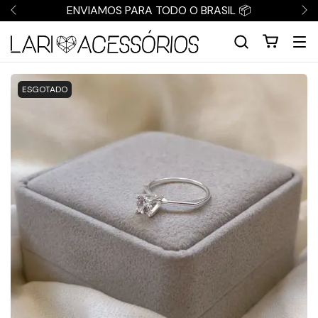
ENVIAMOS PARA TODO O BRASIL 📦
ESGOTADO