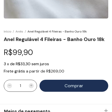
Início
/
Anéis
/
Anel Regulável 4 Fileiras - Banho Ouro 18k
Anel Regulável 4 Fileiras - Banho Ouro 18k
R$99,90
3
x
de
R$33,30
sem juros
Frete grátis
a partir de
R$269,00
Meios de pagamento