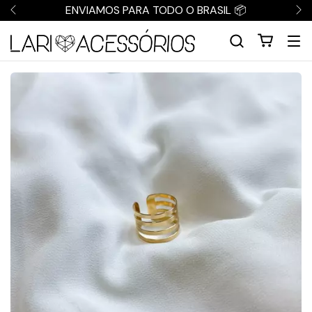
ENVIAMOS PARA TODO O BRASIL 📦