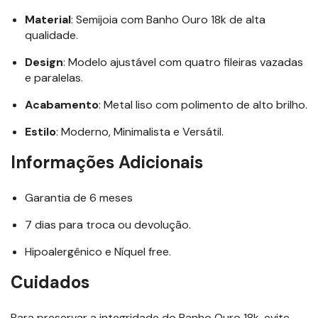
Material
: Semijoia com Banho Ouro 18k de alta
qualidade.
Design
: Modelo ajustável com quatro fileiras vazadas
e paralelas.
Acabamento
: Metal liso com polimento de alto brilho.
Estilo
: Moderno, Minimalista e Versátil.
Informações Adicionais
Garantia de 6 meses
7 dias para troca ou devolução.
Hipoalergênico e Níquel free.
Cuidados
Para preservar a integridade do Banho Ouro 18k, evite