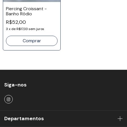
Piercing Croissant -
Banho Ródio
R$52,00
3
x
de
R$17,33
sem juros
Siga-nos
Departamentos