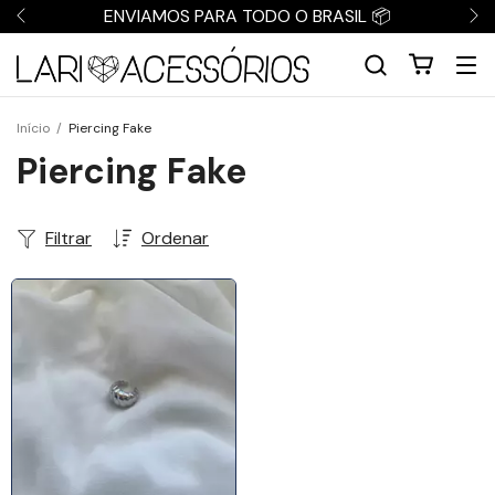
ENVIAMOS PARA TODO O BRASIL 📦
Início
/
Piercing Fake
Piercing Fake
Filtrar
Ordenar