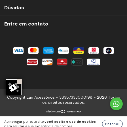
Dúvidas
Entre em contato
Copyright Lari Acessórios - 38387333000198 - 2026. Todos
os direitos reservados.
Ao navegar por este site
você aceita o uso de cookies
Entendi
para agilizar a sua experiência de compra.